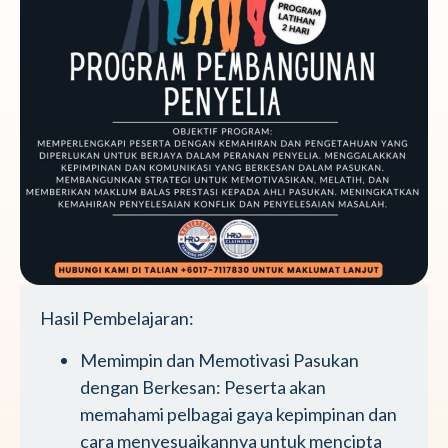
Hasil Pembelajaran:
Memimpin dan Memotivasi Pasukan
dengan Berkesan: Peserta akan
memahami pelbagai gaya kepimpinan dan
cara menyesuaikannya untuk mencipta