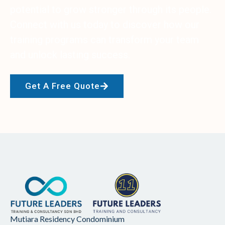
potential to grow stronger through its people.
Connect with us today to discover how our
training programs can transform your team
and unlock lasting success.
Get A Free Quote
Mutiara Residency Condominium